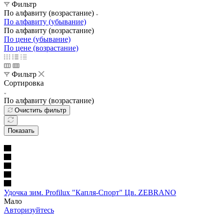
Фильтр
По алфавиту (возрастание)
По алфавиту (убывание)
По алфавиту (возрастание)
По цене (убывание)
По цене (возрастание)
Фильтр
Сортировка
По алфавиту (возрастание)
Очистить фильтр
Показать
Удочка зим. Profilux "Капля-Спорт" Цв. ZEBRANO
Мало
Авторизуйтесь