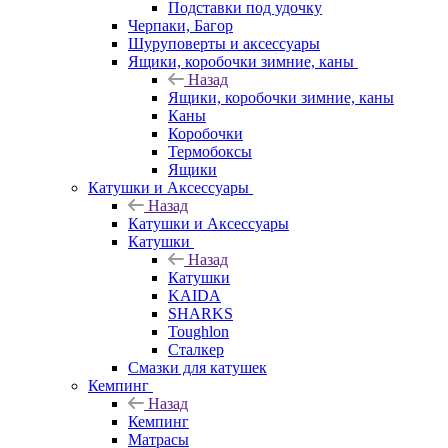
Подставки под удочку
Черпаки, Багор
Шуруповерты и аксессуары
Ящики, коробочки зимние, каны
Назад
Ящики, коробочки зимние, каны
Каны
Коробочки
Термобоксы
Ящики
Катушки и Аксессуары
Назад
Катушки и Аксессуары
Катушки
Назад
Катушки
KAIDA
SHARKS
Toughlon
Сталкер
Смазки для катушек
Кемпинг
Назад
Кемпинг
Матрасы