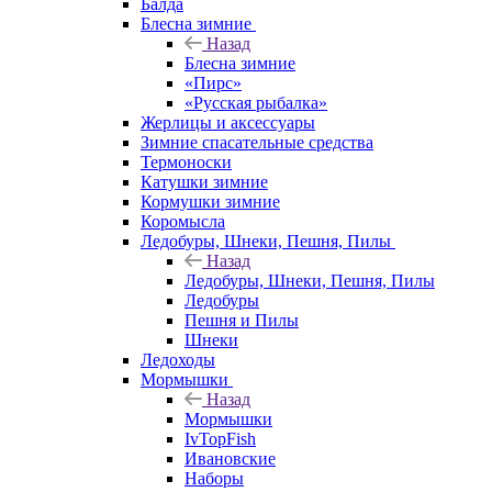
Балда
Блесна зимние
Назад
Блесна зимние
«Пирс»
«Русская рыбалка»
Жерлицы и аксессуары
Зимние спасательные средства
Термоноски
Катушки зимние
Кормушки зимние
Коромысла
Ледобуры, Шнеки, Пешня, Пилы
Назад
Ледобуры, Шнеки, Пешня, Пилы
Ледобуры
Пешня и Пилы
Шнеки
Ледоходы
Мормышки
Назад
Мормышки
IvTopFish
Ивановские
Наборы