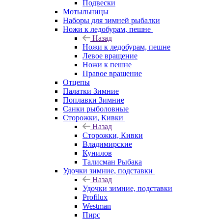
Подвески
Мотыльницы
Наборы для зимней рыбалки
Ножи к ледобурам, пешне
Назад
Ножи к ледобурам, пешне
Левое вращение
Ножи к пешне
Правое вращение
Отцепы
Палатки Зимние
Поплавки Зимние
Санки рыболовные
Сторожки, Кивки
Назад
Сторожки, Кивки
Владимирские
Кунилов
Талисман Рыбака
Удочки зимние, подставки
Назад
Удочки зимние, подставки
Profilux
Westman
Пирс