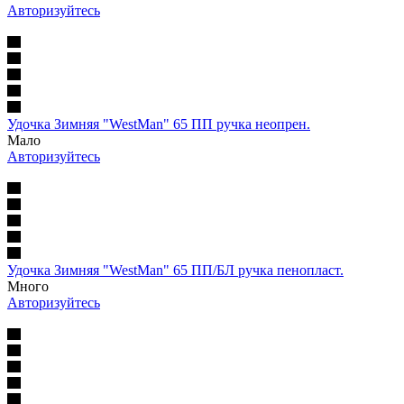
Авторизуйтесь
Удочка Зимняя "WestMan" 65 ПП ручка неопрен.
Мало
Авторизуйтесь
Удочка Зимняя "WestMan" 65 ПП/БЛ ручка пенопласт.
Много
Авторизуйтесь