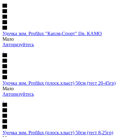
Удочка зим. Profilux "Капля-Спорт" Цв. КАМО
Мало
Авторизуйтесь
Удочка зим. Profilux (плоск.хлыст) 50см (тест 20-45гр)
Мало
Авторизуйтесь
Удочка зим. Profilux (плоск.хлыст) 50см (тест 8-25гр)