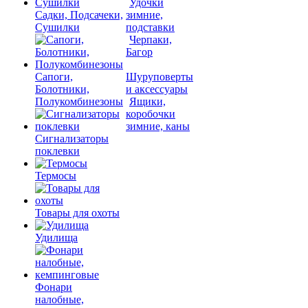
Удочки
Садки, Подсачеки,
зимние,
Сушилки
подставки
Черпаки,
Багор
Сапоги,
Шуруповерты
Болотники,
и аксессуары
Полукомбинезоны
Ящики,
коробочки
зимние, каны
Сигнализаторы
поклевки
Термосы
Товары для охоты
Удилища
Фонари
налобные,