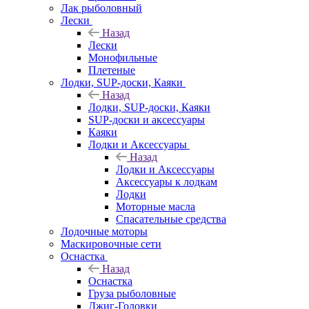
Лак рыболовный
Лески
Назад
Лески
Монофильные
Плетеные
Лодки, SUP-доски, Каяки
Назад
Лодки, SUP-доски, Каяки
SUP-доски и аксессуары
Каяки
Лодки и Аксессуары
Назад
Лодки и Аксессуары
Аксессуары к лодкам
Лодки
Моторные масла
Спасательные средства
Лодочные моторы
Маскировочные сети
Оснастка
Назад
Оснастка
Груза рыболовные
Джиг-Головки