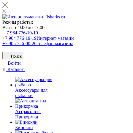
Режим работы:
Вс-пт с 9.00 до 17.00
+7 964 776-19-19
+7 964 776-19-19
Интернет-магазин
+7 905 726-00-26
Телефон магазина
Поиск
Войти
Каталог
Аксессуары для
рыбалки
Аттрактанты,
Прикормка
Бинокли