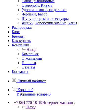
Санки рыболовные
Сторожки, Кивки
Удочки зимние, подставки
Черпаки, Багор
Шуруповерты и аксессуары
Ящики, коробочки зимние, каны
Распродажа
Блог
Бренды
Как купить
Компания
Назад
Компания
О компании
Новости
Отзывы
Контакты
Личный кабинет
Корзина
0
Избранные товары
0
+7 964 776-19-19
Интернет-магазин
Назад