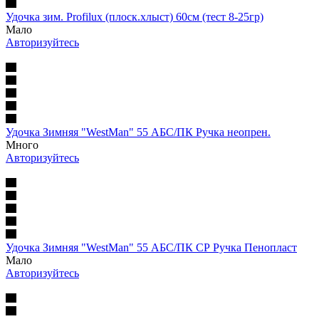
Удочка зим. Profilux (плоск.хлыст) 60см (тест 8-25гр)
Мало
Авторизуйтесь
Удочка Зимняя "WestMan" 55 АБС/ПК Ручка неопрен.
Много
Авторизуйтесь
Удочка Зимняя "WestMan" 55 АБС/ПК СР Ручка Пенопласт
Мало
Авторизуйтесь