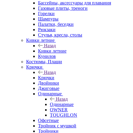
Бассейны, аксессуары для плавания
Газовые плиты, треноги
Горелки
Шампуры
Палатки, беседки
Рюкзаки
Стулья, кресла, столы
Кивки летние
Назад
Кивки летние
Кунилов
Костюмы, Плащи
Крючки
Назад
Крючки
Двойники
Джиговые
Одинарные
Назад
Одинарные
OWNER
TOUGHLON
Офсетные
Тройник с мушкой
Тройники