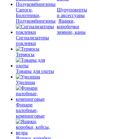
Сапоги,
Шуруповерты
Болотники,
и аксессуары
Полукомбинезоны
Ящики,
коробочки
зимние, каны
Сигнализаторы
поклевки
Термосы
Товары для охоты
Удилища
Фонари
налобные,
кемпинговые
Ящики, коробки,