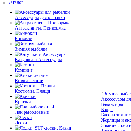
Каталог
Аксессуары для рыбалки
Аттрактанты, Прикормка
Бинокли
Зимняя рыбалка
Катушки и Аксессуары
Кемпинг
Кивки летние
Костюмы, Плащи
Зимняя рыба
Аксессуары дл
Крючки
Балансиры
Балда
Лак рыболовный
Блесна зимние
Жерлицы и ак
Лески
Зимние спасат
Термоноски