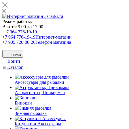
Режим работы:
Вс-пт с 9.00 до 17.00
+7 964 776-19-19
+7 964 776-19-19
Интернет-магазин
+7 905 726-00-26
Телефон магазина
Поиск
Войти
Каталог
Аксессуары для рыбалки
Аттрактанты, Прикормка
Бинокли
Зимняя рыбалка
Катушки и Аксессуары